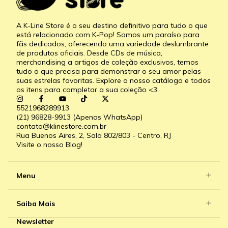
A K-Line Store é o seu destino definitivo para tudo o que
está relacionado com K-Pop! Somos um paraíso para
fãs dedicados, oferecendo uma variedade deslumbrante
de produtos oficiais. Desde CDs de música,
merchandising a artigos de coleção exclusivos, temos
tudo o que precisa para demonstrar o seu amor pelas
suas estrelas favoritas. Explore o nosso catálogo e todos
os itens para completar a sua coleção <3
5521968289913
(21) 96828-9913 (Apenas WhatsApp)
contato@klinestore.com.br
Rua Buenos Aires, 2, Sala 802/803 - Centro, RJ
Visite o nosso Blog!
Menu
Saiba Mais
Newsletter