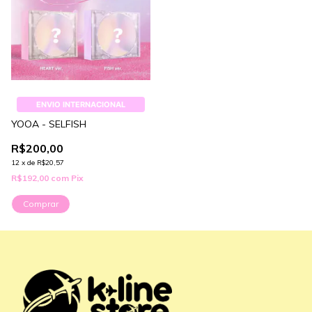
ENVIO INTERNACIONAL
YOOA - SELFISH
R$200,00
12
x
de
R$20,57
R$192,00
com
Pix
Comprar