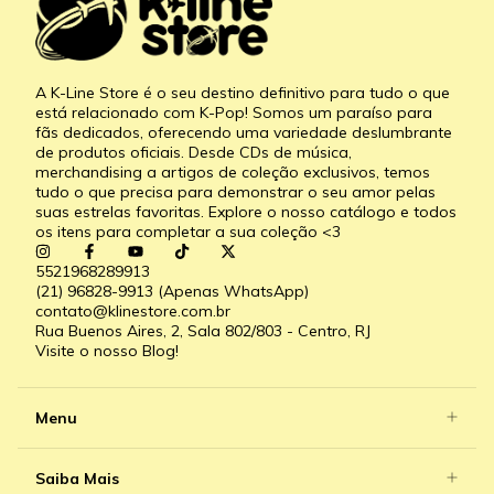
A K-Line Store é o seu destino definitivo para tudo o que
está relacionado com K-Pop! Somos um paraíso para
fãs dedicados, oferecendo uma variedade deslumbrante
de produtos oficiais. Desde CDs de música,
merchandising a artigos de coleção exclusivos, temos
tudo o que precisa para demonstrar o seu amor pelas
suas estrelas favoritas. Explore o nosso catálogo e todos
os itens para completar a sua coleção <3
5521968289913
(21) 96828-9913 (Apenas WhatsApp)
contato@klinestore.com.br
Rua Buenos Aires, 2, Sala 802/803 - Centro, RJ
Visite o nosso Blog!
Menu
Saiba Mais