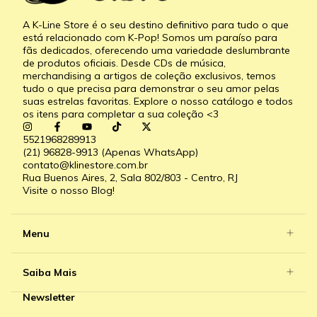
A K-Line Store é o seu destino definitivo para tudo o que
está relacionado com K-Pop! Somos um paraíso para
fãs dedicados, oferecendo uma variedade deslumbrante
de produtos oficiais. Desde CDs de música,
merchandising a artigos de coleção exclusivos, temos
tudo o que precisa para demonstrar o seu amor pelas
suas estrelas favoritas. Explore o nosso catálogo e todos
os itens para completar a sua coleção <3
5521968289913
(21) 96828-9913 (Apenas WhatsApp)
contato@klinestore.com.br
Rua Buenos Aires, 2, Sala 802/803 - Centro, RJ
Visite o nosso Blog!
Menu
Saiba Mais
Newsletter