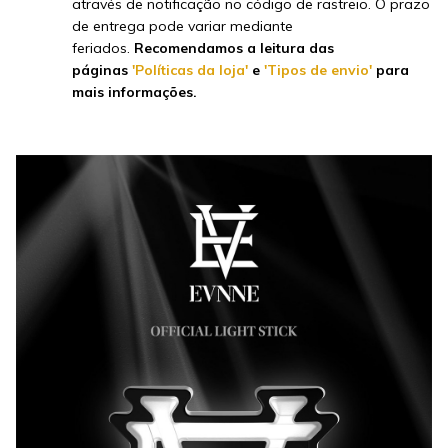
através de notificação no código de rastreio. O prazo
de entrega pode variar mediante
feriados.
Recomendamos a leitura das
páginas
'Políticas da loja'
e
'Tipos de envio'
para
mais informações.