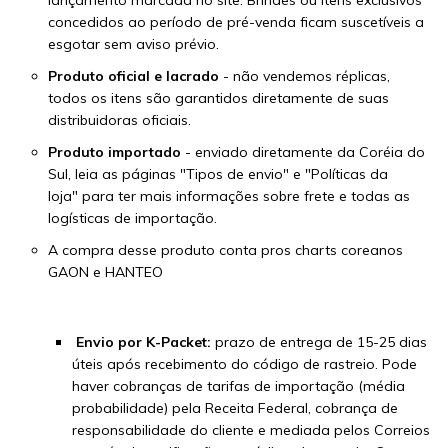
concedidos ao período de pré-venda ficam suscetíveis a
esgotar sem aviso prévio.
Produto oficial e lacrado
- não vendemos réplicas,
todos os itens são garantidos diretamente de suas
distribuidoras oficiais.
Produto importado
- enviado diretamente da Coréia do
Sul, leia as páginas
"Tipos de envio"
e
"Políticas da
loja"
para ter mais informações sobre frete e todas as
logísticas de importação.
A compra desse produto conta pros charts coreanos
GAON e HANTEO
Envio por K-Packet:
prazo de entrega de 15-25 dias
úteis após recebimento do código de rastreio. Pode
haver cobranças de tarifas de importação (média
probabilidade) pela Receita Federal, cobrança de
responsabilidade do cliente e mediada pelos Correios