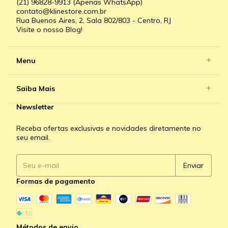
(21) 96828-9913 (Apenas WhatsApp)
contato@klinestore.com.br
Rua Buenos Aires, 2, Sala 802/803 - Centro, RJ
Visite o nosso Blog!
Menu
Saiba Mais
Newsletter
Receba ofertas exclusivas e novidades diretamente no
seu email.
Formas de pagamento
Métodos de envio