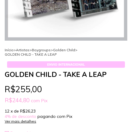
Início
>
Artistas
>
Boygroups
>
Golden Child
>
GOLDEN CHILD - TAKE A LEAP
ENVIO INTERNACIONAL
GOLDEN CHILD - TAKE A LEAP
R$255,00
R$244,80
com
Pix
12
x de
R$26,23
4% de desconto
pagando com Pix
Ver mais detalhes