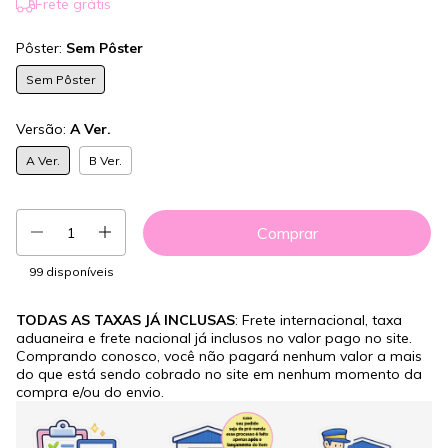
Frete grátis
Pôster:
Sem Pôster
Sem Pôster
Versão:
A Ver.
A Ver.
B Ver.
99
disponíveis
TODAS AS TAXAS JÁ INCLUSAS
: Frete internacional, taxa
aduaneira e frete nacional já inclusos no valor pago no site.
Comprando conosco, você não pagará nenhum valor a mais
do que está sendo cobrado no site em nenhum momento da
compra e/ou do envio.