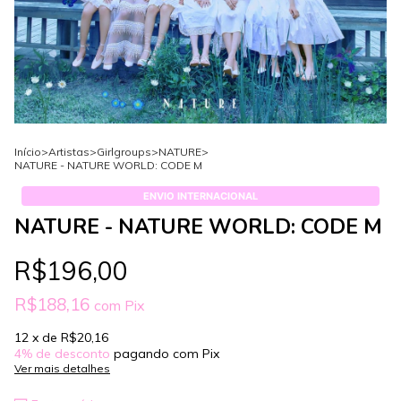
Início
>
Artistas
>
Girlgroups
>
NATURE
>
NATURE - NATURE WORLD: CODE M
ENVIO INTERNACIONAL
NATURE - NATURE WORLD: CODE M
R$196,00
R$188,16
com
Pix
12
x de
R$20,16
4% de desconto
pagando com Pix
Ver mais detalhes