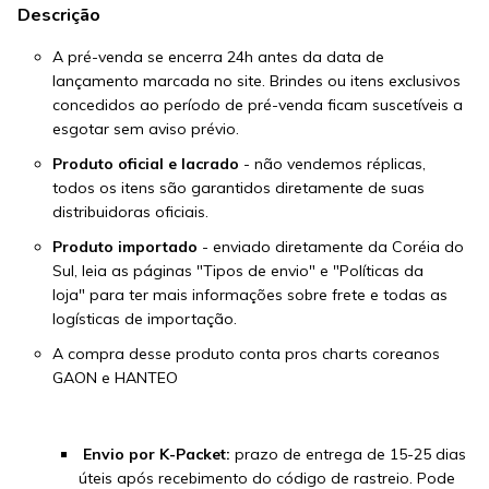
Descrição
A pré-venda se encerra 24h antes da data de
lançamento marcada no site. Brindes ou itens exclusivos
concedidos ao período de pré-venda ficam suscetíveis a
esgotar sem aviso prévio.
Produto oficial e lacrado
- não vendemos réplicas,
todos os itens são garantidos diretamente de suas
distribuidoras oficiais.
Produto importado
- enviado diretamente da Coréia do
Sul, leia as páginas
"Tipos de envio"
e
"Políticas da
loja"
para ter mais informações sobre frete e todas as
logísticas de importação.
A compra desse produto conta pros charts coreanos
GAON e HANTEO
Envio por K-Packet:
prazo de entrega de 15-25 dias
úteis após recebimento do código de rastreio. Pode