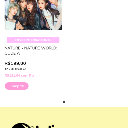
ENVIO INTERNACIONAL
NATURE - NATURE WORLD:
CODE A
R$199,00
12
x
de
R$20,47
R$191,04
com
Pix
Comprar