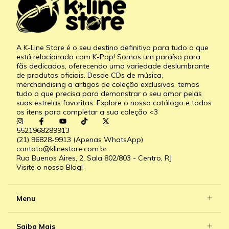
A K-Line Store é o seu destino definitivo para tudo o que
está relacionado com K-Pop! Somos um paraíso para
fãs dedicados, oferecendo uma variedade deslumbrante
de produtos oficiais. Desde CDs de música,
merchandising a artigos de coleção exclusivos, temos
tudo o que precisa para demonstrar o seu amor pelas
suas estrelas favoritas. Explore o nosso catálogo e todos
os itens para completar a sua coleção <3
5521968289913
(21) 96828-9913 (Apenas WhatsApp)
contato@klinestore.com.br
Rua Buenos Aires, 2, Sala 802/803 - Centro, RJ
Visite o nosso Blog!
Menu
Saiba Mais